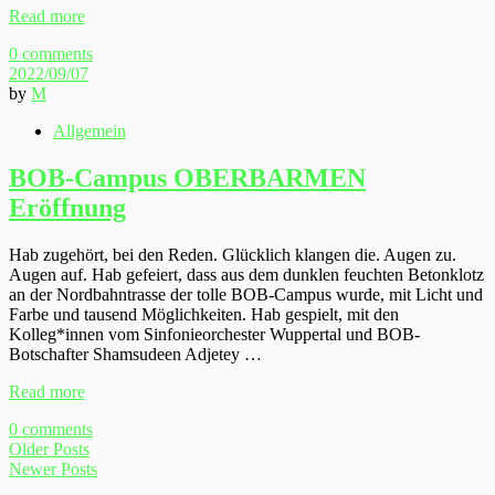
Read more
0 comments
2022/09/07
by
M
Allgemein
BOB-Campus OBERBARMEN
Eröffnung
Hab zugehört, bei den Reden. Glücklich klangen die. Augen zu.
Augen auf. Hab gefeiert, dass aus dem dunklen feuchten Betonklotz
an der Nordbahntrasse der tolle BOB-Campus wurde, mit Licht und
Farbe und tausend Möglichkeiten. Hab gespielt, mit den
Kolleg*innen vom Sinfonieorchester Wuppertal und BOB-
Botschafter Shamsudeen Adjetey …
Read more
0 comments
Older Posts
Newer Posts