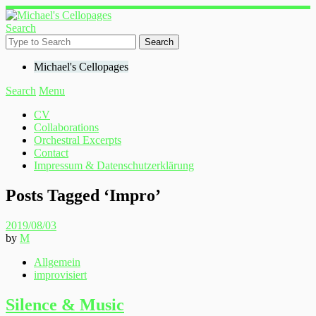
Search
Michael's Cellopages
Search
Menu
CV
Collaborations
Orchestral Excerpts
Contact
Impressum & Datenschutzerklärung
Posts Tagged ‘
Impro
’
2019/08/03
by
M
Allgemein
improvisiert
Silence & Music