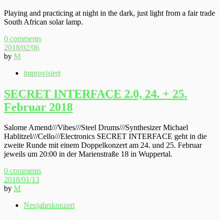
Playing and practicing at night in the dark, just light from a fair trade
South African solar lamp.
0 comments
2018/02/06
by
M
improvisiert
SECRET INTERFACE 2.0, 24. + 25.
Februar 2018
Salome Amend///Vibes///Steel Drums///Synthesizer Michael
Hablitzel///Cello///Electronics SECRET INTERFACE geht in die
zweite Runde mit einem Doppelkonzert am 24. und 25. Februar
jeweils um 20:00 in der Marienstraße 18 in Wuppertal.
0 comments
2018/01/13
by
M
Neujahrskonzert