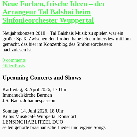
Neue Farben, frische Ideen – der
Arrangeur Tal Balshai beim
Sinfonieorchester Wuppertal
Neujahrskonzert 2018 – Tal Balshais Musik zu spielen war ein
großer Spaß. Zwischen den Proben habe ich ein Interview mit ihm
gemacht, das hier im Konzertblog des Sinfonieorchesters
nachzulesen ist.
0 comments
Older Posts
Upcoming Concerts and Shows
Karfreitag, 3. April 2026, 17 Uhr
Immanuelskirche Barmen
J.S. Bach: Johannespassion
Sonntag, 14. Juni 2026, 18 Uhr
Kubis Musikcafé Wuppertal-Ronsdorf
LENSINGHABLITZEL DUO
selten gehörte brasilianische Lieder und eigene Songs