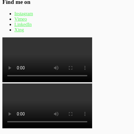
Find me on
Instagram
Vimeo
LinkedIn
Xing