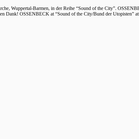
e, Wuppertal-Barmen, in der Reihe “Sound of the City”. OSSENBECK
Dank! OSSENBECK at “Sound of the City/Bund der Utopisten” a