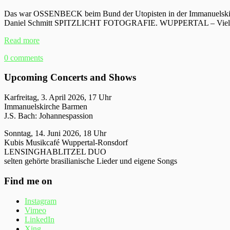
Das war OSSENBECK beim Bund der Utopisten in der Immanuelskirch
Daniel Schmitt SPITZLICHT FOTOGRAFIE. WUPPERTAL – Vielen 
Read more
0 comments
Upcoming Concerts and Shows
Karfreitag, 3. April 2026, 17 Uhr
Immanuelskirche Barmen
J.S. Bach: Johannespassion
Sonntag, 14. Juni 2026, 18 Uhr
Kubis Musikcafé Wuppertal-Ronsdorf
LENSINGHABLITZEL DUO
selten gehörte brasilianische Lieder und eigene Songs
Find me on
Instagram
Vimeo
LinkedIn
Xing