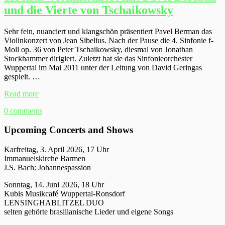
und die Vierte von Tschaikowsky
Sehr fein, nuanciert und klangschön präsentiert Pavel Berman das
Violinkonzert von Jean Sibelius. Nach der Pause die 4. Sinfonie f-
Moll op. 36 von Peter Tschaikowsky, diesmal von Jonathan
Stockhammer dirigiert. Zuletzt hat sie das Sinfonieorchester
Wuppertal im Mai 2011 unter der Leitung von David Geringas
gespielt. …
Read more
0 comments
Upcoming Concerts and Shows
Karfreitag, 3. April 2026, 17 Uhr
Immanuelskirche Barmen
J.S. Bach: Johannespassion
Sonntag, 14. Juni 2026, 18 Uhr
Kubis Musikcafé Wuppertal-Ronsdorf
LENSINGHABLITZEL DUO
selten gehörte brasilianische Lieder und eigene Songs