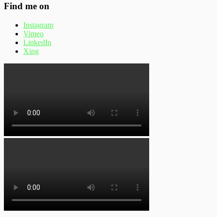
Find me on
Instagram
Vimeo
LinkedIn
Xing