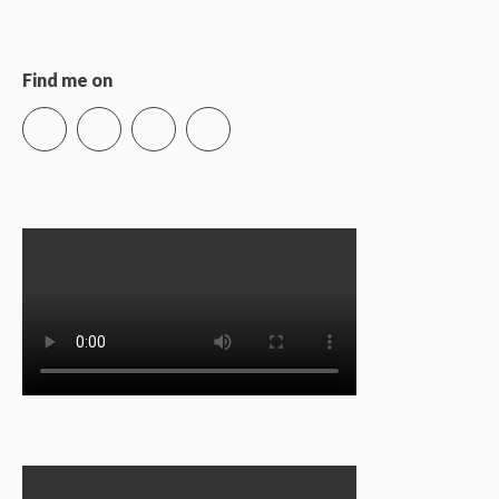
Find me on
Instagram
Vimeo
LinkedIn
Xing