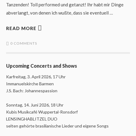
Tanzenden! Toll performed und getanzt! Ihr habt mir Dinge
abverlangt, von denen ich wußte, dass sie eventuell …
READ MORE
0 COMMENTS
Upcoming Concerts and Shows
Karfreitag, 3. April 2026, 17 Uhr
Immanuelskirche Barmen
J.S. Bach: Johannespassion
Sonntag, 14. Juni 2026, 18 Uhr
Kubis Musikcafé Wuppertal-Ronsdorf
LENSINGHABLITZEL DUO
selten gehörte brasilianische Lieder und eigene Songs