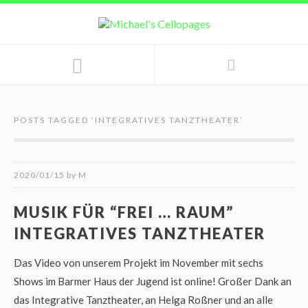
POSTS TAGGED ‘
INTEGRATIVES TANZTHEATER
’
2020/01/15
by
M
MUSIK FÜR “FREI … RAUM”
INTEGRATIVES TANZTHEATER
Das Video von unserem Projekt im November mit sechs
Shows im Barmer Haus der Jugend ist online! Großer Dank an
das Integrative Tanztheater, an Helga Roßner und an alle