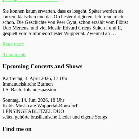
Sie können kaum erwarten, dass es losgeht. Später werden sie
tanzen, klatschen und das Orchester dirigieren. Ich freue mich
schon. Die Geschichte von Peer Gynt, schön erzählt vom Flötist
Udo Mertens, und viel Musik: Edvard Griegs Suiten I und II,
gespielt vom Sinfonieorchester Wuppertal. Zweimal an …
Read more
0 comments
Upcoming Concerts and Shows
Karfreitag, 3. April 2026, 17 Uhr
Immanuelskirche Barmen
J.S. Bach: Johannespassion
Sonntag, 14. Juni 2026, 18 Uhr
Kubis Musikcafé Wuppertal-Ronsdorf
LENSINGHABLITZEL DUO
selten gehörte brasilianische Lieder und eigene Songs
Find me on