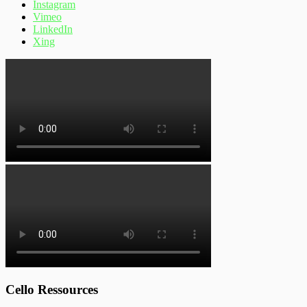
Instagram
Vimeo
LinkedIn
Xing
Cello Ressources