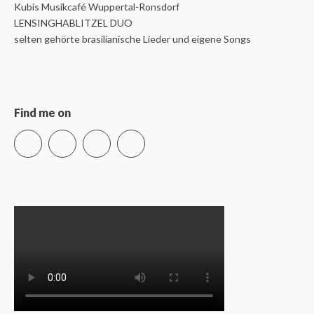
Kubis Musikcafé Wuppertal-Ronsdorf
LENSINGHABLITZEL DUO
selten gehörte brasilianische Lieder und eigene Songs
Find me on
Instagram
Vimeo
LinkedIn
Xing