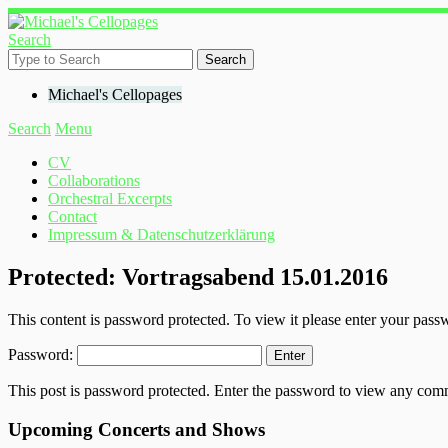
Search
Michael's Cellopages
Search
Menu
CV
Collaborations
Orchestral Excerpts
Contact
Impressum & Datenschutzerklärung
Protected: Vortragsabend 15.01.2016
This content is password protected. To view it please enter your pas
Password:
This post is password protected. Enter the password to view any com
Upcoming Concerts and Shows