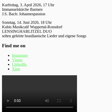
Karfreitag, 3. April 2026, 17 Uhr
Immanuelskirche Barmen
J.S. Bach: Johannespassion
Sonntag, 14. Juni 2026, 18 Uhr
Kubis Musikcafé Wuppertal-Ronsdorf
LENSINGHABLITZEL DUO
selten gehörte brasilianische Lieder und eigene Songs
Find me on
Instagram
Vimeo
LinkedIn
Xing