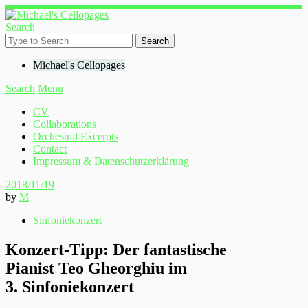
Search
Michael's Cellopages
Search
Menu
CV
Collaborations
Orchestral Excerpts
Contact
Impressum & Datenschutzerklärung
2018/11/19
by
M
Sinfoniekonzert
Konzert-Tipp: Der fantastische
Pianist Teo Gheorghiu im
3. Sinfoniekonzert