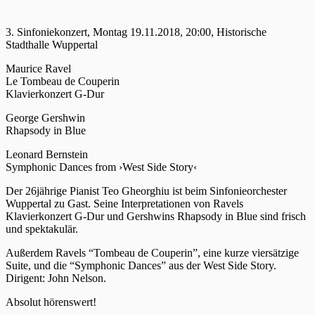
3. Sinfoniekonzert, Montag 19.11.2018, 20:00, Historische
Stadthalle Wuppertal
Maurice Ravel
Le Tombeau de Couperin
Klavierkonzert G-Dur
George Gershwin
Rhapsody in Blue
Leonard Bernstein
Symphonic Dances from ›West Side Story‹
Der 26jährige Pianist Teo Gheorghiu ist beim Sinfonieorchester
Wuppertal zu Gast. Seine Interpretationen von Ravels
Klavierkonzert G-Dur und Gershwins Rhapsody in Blue sind frisch
und spektakulär.
Außerdem Ravels “Tombeau de Couperin”, eine kurze viersätzige
Suite, und die “Symphonic Dances” aus der West Side Story.
Dirigent: John Nelson.
Absolut hörenswert!