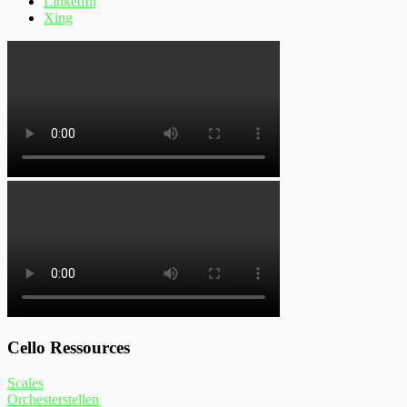
LinkedIn
Xing
Cello Ressources
Scales
Orchesterstellen