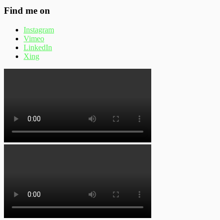
Find me on
Instagram
Vimeo
LinkedIn
Xing