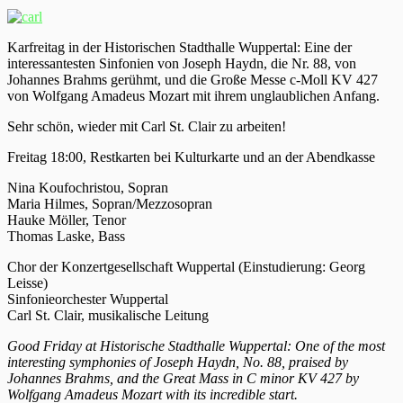
Karfreitag in der Historischen Stadthalle Wuppertal: Eine der
interessantesten Sinfonien von Joseph Haydn, die Nr. 88, von
Johannes Brahms gerühmt, und die Große Messe c-Moll KV 427
von Wolfgang Amadeus Mozart mit ihrem unglaublichen Anfang.
Sehr schön, wieder mit Carl St. Clair zu arbeiten!
Freitag 18:00, Restkarten bei Kulturkarte und an der Abendkasse
Nina Koufochristou, Sopran
Maria Hilmes, Sopran/Mezzosopran
Hauke Möller, Tenor
Thomas Laske, Bass
Chor der Konzertgesellschaft Wuppertal (Einstudierung: Georg
Leisse)
Sinfonieorchester Wuppertal
Carl St. Clair, musikalische Leitung
Good Friday at Historische Stadthalle Wuppertal: One of the most
interesting symphonies of Joseph Haydn, No. 88, praised by
Johannes Brahms, and the Great Mass in C minor KV 427 by
Wolfgang Amadeus Mozart with its incredible start.