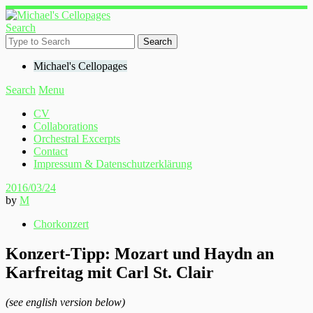
Search
Michael's Cellopages
Search
Menu
CV
Collaborations
Orchestral Excerpts
Contact
Impressum & Datenschutzerklärung
2016/03/24
by
M
Chorkonzert
Konzert-Tipp: Mozart und Haydn an
Karfreitag mit Carl St. Clair
(see english version below)