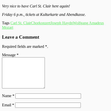
Very nice to have Carl St. Clair here again!
Friday 6 p.m., tickets at Kulturkarte and Abendkasse.
Tags
Carl St. Clair
Chorkonzert
Joseph Haydn
Wolfgang Amadeus
Mozart
Leave a Comment
Required fields are marked
*
.
Message
*
Name
*
Email
*