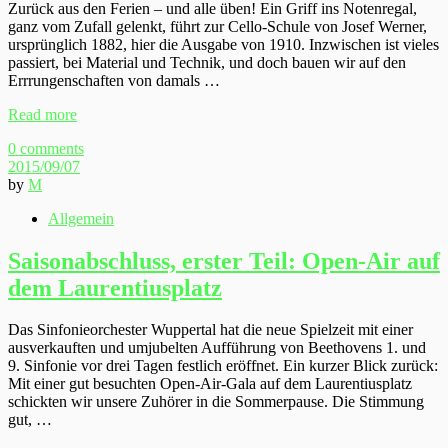
Zurück aus den Ferien – und alle üben! Ein Griff ins Notenregal,
ganz vom Zufall gelenkt, führt zur Cello-Schule von Josef Werner,
ursprünglich 1882, hier die Ausgabe von 1910. Inzwischen ist vieles
passiert, bei Material und Technik, und doch bauen wir auf den
Errrungenschaften von damals …
Read more
0 comments
2015/09/07
by
M
Allgemein
Saisonabschluss, erster Teil: Open-Air auf
dem Laurentiusplatz
Das Sinfonieorchester Wuppertal hat die neue Spielzeit mit einer
ausverkauften und umjubelten Aufführung von Beethovens 1. und
9. Sinfonie vor drei Tagen festlich eröffnet. Ein kurzer Blick zurück:
Mit einer gut besuchten Open-Air-Gala auf dem Laurentiusplatz
schickten wir unsere Zuhörer in die Sommerpause. Die Stimmung
gut, …