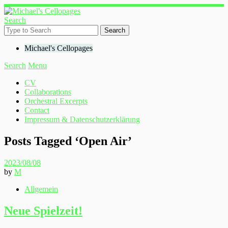
Search
Michael's Cellopages
Search
Menu
CV
Collaborations
Orchestral Excerpts
Contact
Impressum & Datenschutzerklärung
Posts Tagged ‘
Open Air
’
2023/08/08
by
M
Allgemein
Neue Spielzeit!