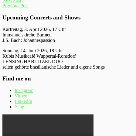
Next Post
Previous Post
Upcoming Concerts and Shows
Karfreitag, 3. April 2026, 17 Uhr
Immanuelskirche Barmen
J.S. Bach: Johannespassion
Sonntag, 14. Juni 2026, 18 Uhr
Kubis Musikcafé Wuppertal-Ronsdorf
LENSINGHABLITZEL DUO
selten gehörte brasilianische Lieder und eigene Songs
Find me on
Instagram
Vimeo
LinkedIn
Xing