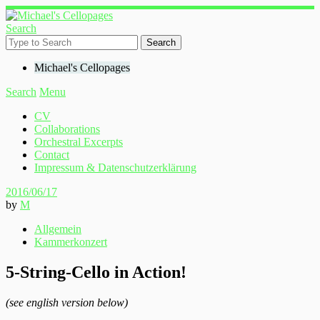
Search
Michael's Cellopages
Search
Menu
CV
Collaborations
Orchestral Excerpts
Contact
Impressum & Datenschutzerklärung
2016/06/17
by
M
Allgemein
Kammerkonzert
5-String-Cello in Action!
(see english version below)