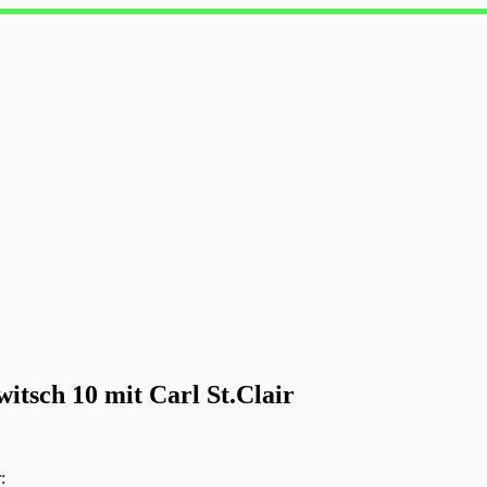
itsch 10 mit Carl St.Clair
: