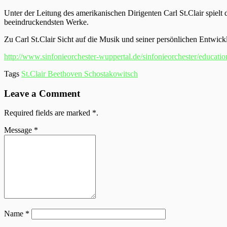
Unter der Leitung des amerikanischen Dirigenten Carl St.Clair spiel
beeindruckendsten Werke.
Zu Carl St.Clair Sicht auf die Musik und seiner persönlichen Entwick
http://www.sinfonieorchester-wuppertal.de/sinfonieorchester/educati
Tags
St.Clair Beethoven Schostakowitsch
Leave a Comment
Required fields are marked
*
.
Message
*
Name
*