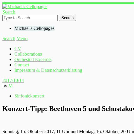
Search
Michael's Cellopages
Search
Menu
CV
Collaborations
Orchestral Excerpts
Contact
Impressum & Datenschutzerklärung
2017/10/14
by
M
Sinfoniekonzert
Konzert-Tipp: Beethoven 5 und Schostakow
Sonntag, 15. Oktober 2017, 11 Uhr und Montag, 16. Oktober, 20 Uhr