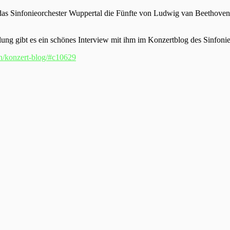
t das Sinfonieorchester Wuppertal die Fünfte von Ludwig van Beethoven
lung gibt es ein schönes Interview mit ihm im Konzertblog des Sinfonie
on/konzert-blog/#c10629