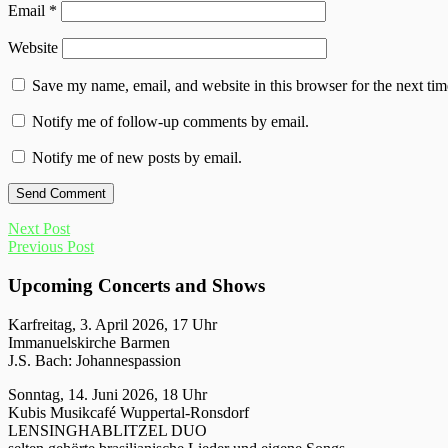
Email
*
Website
Save my name, email, and website in this browser for the next ti
Notify me of follow-up comments by email.
Notify me of new posts by email.
Next Post
Previous Post
Upcoming Concerts and Shows
Karfreitag, 3. April 2026, 17 Uhr
Immanuelskirche Barmen
J.S. Bach: Johannespassion
Sonntag, 14. Juni 2026, 18 Uhr
Kubis Musikcafé Wuppertal-Ronsdorf
LENSINGHABLITZEL DUO