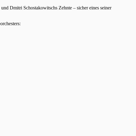
 und Dmitri Schostakowitschs Zehnte – sicher eines seiner
orchesters: