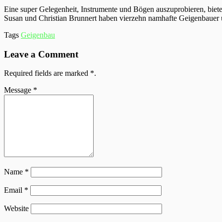
Eine super Gelegenheit, Instrumente und Bögen auszuprobieren, biete
Susan und Christian Brunnert haben vierzehn namhafte Geigenbauer 
Tags
Geigenbau
Leave a Comment
Required fields are marked
*
.
Message
*
Name
*
Email
*
Website