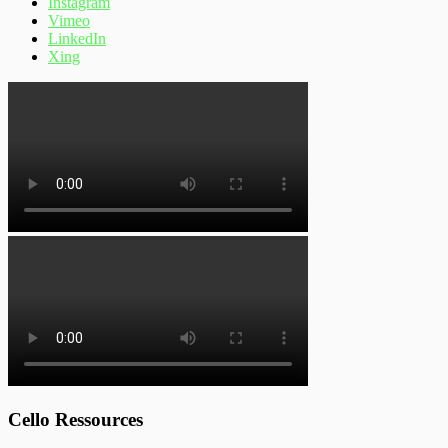
Instagram
Vimeo
LinkedIn
Xing
Cello Ressources