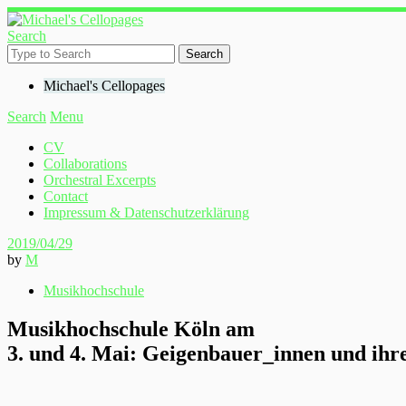
Search
Michael's Cellopages
Search
Menu
CV
Collaborations
Orchestral Excerpts
Contact
Impressum & Datenschutzerklärung
2019/04/29
by
M
Musikhochschule
Musikhochschule Köln am
3. und 4. Mai: Geigenbauer_innen und ihr