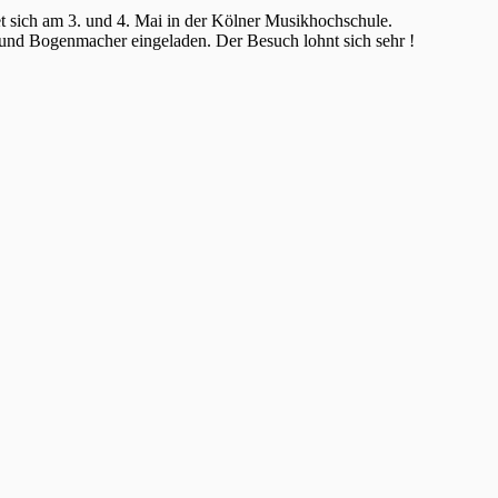
t sich am 3. und 4. Mai in der Kölner Musikhochschule.
und Bogenmacher eingeladen. Der Besuch lohnt sich sehr !