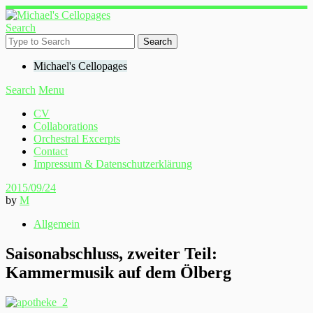
Search
Michael's Cellopages
Search
Menu
CV
Collaborations
Orchestral Excerpts
Contact
Impressum & Datenschutzerklärung
2015/09/24
by
M
Allgemein
Saisonabschluss, zweiter Teil:
Kammermusik auf dem Ölberg